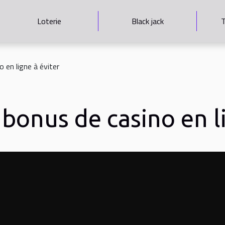
Loterie
Black jack
T
 en ligne à éviter
 bonus de casino en l