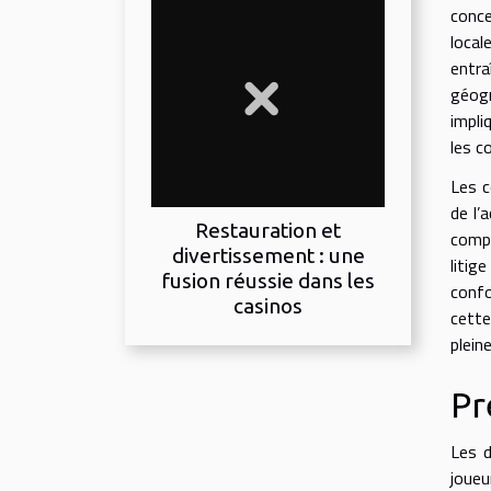
conce
local
entra
géogr
impli
les c
Les c
de l’
Restauration et
compt
divertissement : une
litig
fusion réussie dans les
confo
casinos
cette
plein
Pr
Les d
joueu