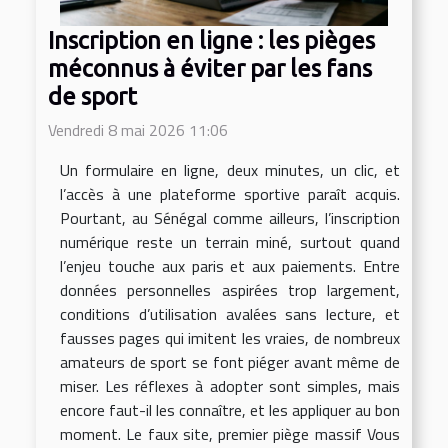
Inscription en ligne : les pièges
méconnus à éviter par les fans
de sport
Vendredi 8 mai 2026 11:06
Un formulaire en ligne, deux minutes, un clic, et
l’accès à une plateforme sportive paraît acquis.
Pourtant, au Sénégal comme ailleurs, l’inscription
numérique reste un terrain miné, surtout quand
l’enjeu touche aux paris et aux paiements. Entre
données personnelles aspirées trop largement,
conditions d’utilisation avalées sans lecture, et
fausses pages qui imitent les vraies, de nombreux
amateurs de sport se font piéger avant même de
miser. Les réflexes à adopter sont simples, mais
encore faut-il les connaître, et les appliquer au bon
moment. Le faux site, premier piège massif Vous