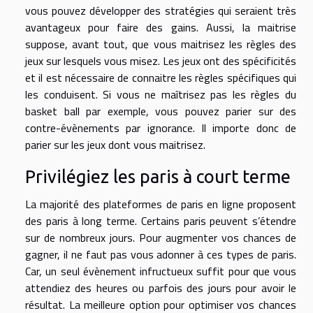
vous pouvez développer des stratégies qui seraient très
avantageux pour faire des gains. Aussi, la maitrise
suppose, avant tout, que vous maitrisez les règles des
jeux sur lesquels vous misez. Les jeux ont des spécificités
et il est nécessaire de connaitre les règles spécifiques qui
les conduisent. Si vous ne maîtrisez pas les règles du
basket ball par exemple, vous pouvez parier sur des
contre-évènements par ignorance. Il importe donc de
parier sur les jeux dont vous maitrisez.
Privilégiez les paris à court terme
La majorité des plateformes de paris en ligne proposent
des paris à long terme. Certains paris peuvent s’étendre
sur de nombreux jours. Pour augmenter vos chances de
gagner, il ne faut pas vous adonner à ces types de paris.
Car, un seul évènement infructueux suffit pour que vous
attendiez des heures ou parfois des jours pour avoir le
résultat. La meilleure option pour optimiser vos chances