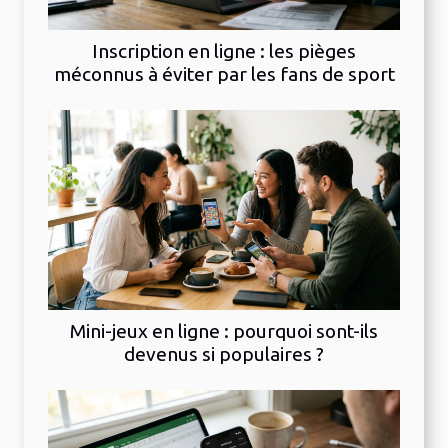
Inscription en ligne : les pièges
méconnus à éviter par les fans de sport
Mini-jeux en ligne : pourquoi sont-ils
devenus si populaires ?