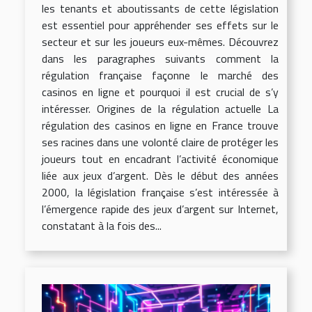
les tenants et aboutissants de cette législation
est essentiel pour appréhender ses effets sur le
secteur et sur les joueurs eux-mêmes. Découvrez
dans les paragraphes suivants comment la
régulation française façonne le marché des
casinos en ligne et pourquoi il est crucial de s’y
intéresser. Origines de la régulation actuelle La
régulation des casinos en ligne en France trouve
ses racines dans une volonté claire de protéger les
joueurs tout en encadrant l’activité économique
liée aux jeux d’argent. Dès le début des années
2000, la législation française s’est intéressée à
l’émergence rapide des jeux d’argent sur Internet,
constatant à la fois des...