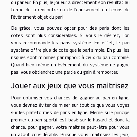
du parieur. En plus, le joueur a directement son résultat au
terme de la rencontre ou de l’épuisement du temps de
l’événement objet du pari.
De grâce, vous pouvez opter pour des paris dont les
cotes sont plus considérables. Si vous le désirez, l’on
vous recommande les paris système. En effet, le pari
système offre plus de cote que le pari simple. En plus, les
risques sont minimes par rapport à ceux du pari combiné.
Quand bien même un événement du système ne gagne
pas, vous obtiendrez une partie du gain à remporter.
Jouer aux jeux que vous maitrisez
Pour optimiser vos chances de gagner au pari en ligne,
vous devriez éviter de miser sur tout ce que vous voyez
sur les plateformes de paris en ligne. Même si le principe
premier du pari sportif est basé sur le hasard et donc la
chance, pour gagner, votre maîtrise peut-être pour vous
un atout considérable. Puisque vous maîtrisiez les jeux,