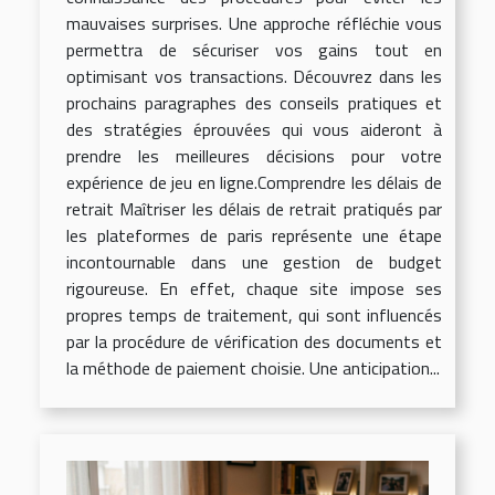
mauvaises surprises. Une approche réfléchie vous
permettra de sécuriser vos gains tout en
optimisant vos transactions. Découvrez dans les
prochains paragraphes des conseils pratiques et
des stratégies éprouvées qui vous aideront à
prendre les meilleures décisions pour votre
expérience de jeu en ligne.Comprendre les délais de
retrait Maîtriser les délais de retrait pratiqués par
les plateformes de paris représente une étape
incontournable dans une gestion de budget
rigoureuse. En effet, chaque site impose ses
propres temps de traitement, qui sont influencés
par la procédure de vérification des documents et
la méthode de paiement choisie. Une anticipation...