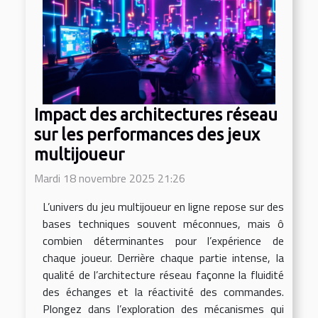
Impact des architectures réseau
sur les performances des jeux
multijoueur
Mardi 18 novembre 2025 21:26
L’univers du jeu multijoueur en ligne repose sur des
bases techniques souvent méconnues, mais ô
combien déterminantes pour l’expérience de
chaque joueur. Derrière chaque partie intense, la
qualité de l’architecture réseau façonne la fluidité
des échanges et la réactivité des commandes.
Plongez dans l’exploration des mécanismes qui