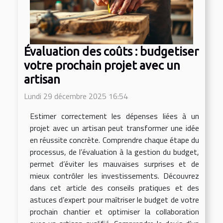
Évaluation des coûts : budgetiser
votre prochain projet avec un
artisan
Lundi 29 décembre 2025 16:54
Estimer correctement les dépenses liées à un
projet avec un artisan peut transformer une idée
en réussite concrète. Comprendre chaque étape du
processus, de l’évaluation à la gestion du budget,
permet d’éviter les mauvaises surprises et de
mieux contrôler les investissements. Découvrez
dans cet article des conseils pratiques et des
astuces d’expert pour maîtriser le budget de votre
prochain chantier et optimiser la collaboration