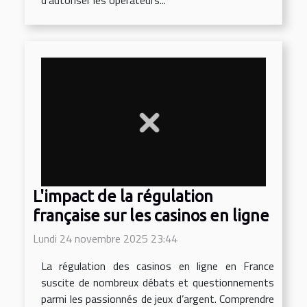
d’autoriser les opérateurs...
L'impact de la régulation
française sur les casinos en ligne
Lundi 24 novembre 2025 23:44
La régulation des casinos en ligne en France
suscite de nombreux débats et questionnements
parmi les passionnés de jeux d’argent. Comprendre