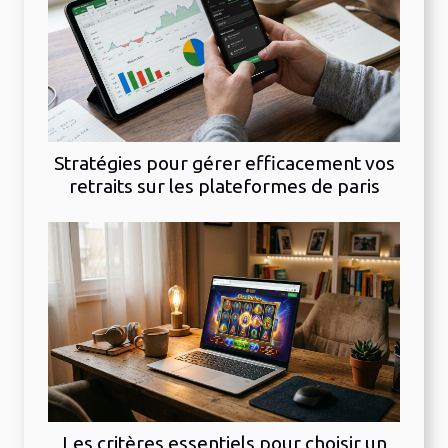
Stratégies pour gérer efficacement vos
retraits sur les plateformes de paris
Les critères essentiels pour choisir un