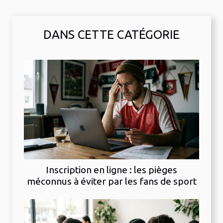
DANS CETTE CATÉGORIE
Inscription en ligne : les pièges
méconnus à éviter par les fans de sport