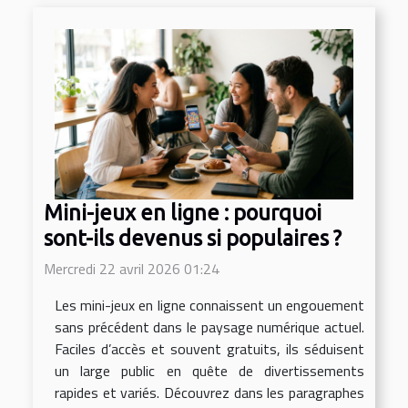
Mini-jeux en ligne : pourquoi
sont-ils devenus si populaires ?
Mercredi 22 avril 2026 01:24
Les mini-jeux en ligne connaissent un engouement
sans précédent dans le paysage numérique actuel.
Faciles d’accès et souvent gratuits, ils séduisent
un large public en quête de divertissements
rapides et variés. Découvrez dans les paragraphes