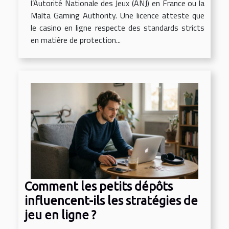
l’Autorité Nationale des Jeux (ANJ) en France ou la
Malta Gaming Authority. Une licence atteste que
le casino en ligne respecte des standards stricts
en matière de protection...
Comment les petits dépôts
influencent-ils les stratégies de
jeu en ligne ?