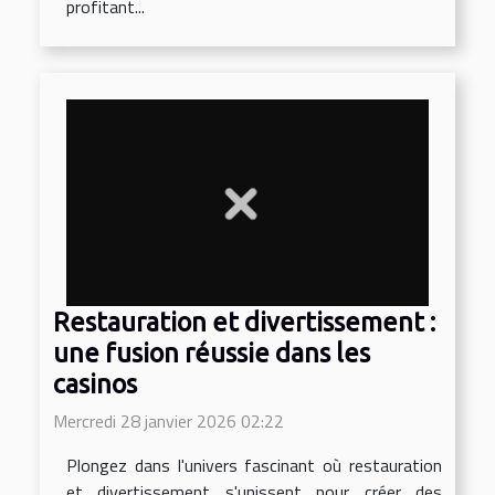
profitant...
Restauration et divertissement :
une fusion réussie dans les
casinos
Mercredi 28 janvier 2026 02:22
Plongez dans l'univers fascinant où restauration
et divertissement s'unissent pour créer des