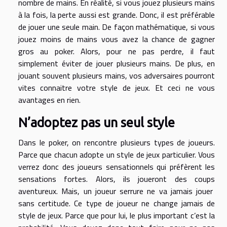
nombre de mains. En réalité, si vous jouez plusieurs mains
à la fois, la perte aussi est grande. Donc, il est préférable
de jouer une seule main. De façon mathématique, si vous
jouez moins de mains vous avez la chance de gagner
gros au poker. Alors, pour ne pas perdre, il faut
simplement éviter de jouer plusieurs mains. De plus, en
jouant souvent plusieurs mains, vos adversaires pourront
vites connaitre votre style de jeux. Et ceci ne vous
avantages en rien.
N’adoptez pas un seul style
Dans le poker, on rencontre plusieurs types de joueurs.
Parce que chacun adopte un style de jeux particulier. Vous
verrez donc des joueurs sensationnels qui préfèrent les
sensations fortes. Alors, ils joueront des coups
aventureux. Mais, un joueur serrure ne va jamais jouer
sans certitude. Ce type de joueur ne change jamais de
style de jeux. Parce que pour lui, le plus important c’est la