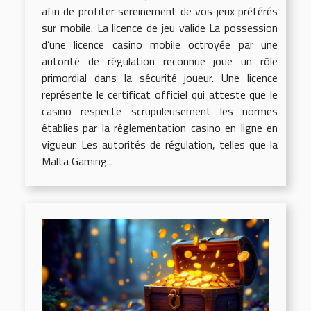
afin de profiter sereinement de vos jeux préférés
sur mobile. La licence de jeu valide La possession
d’une licence casino mobile octroyée par une
autorité de régulation reconnue joue un rôle
primordial dans la sécurité joueur. Une licence
représente le certificat officiel qui atteste que le
casino respecte scrupuleusement les normes
établies par la réglementation casino en ligne en
vigueur. Les autorités de régulation, telles que la
Malta Gaming...