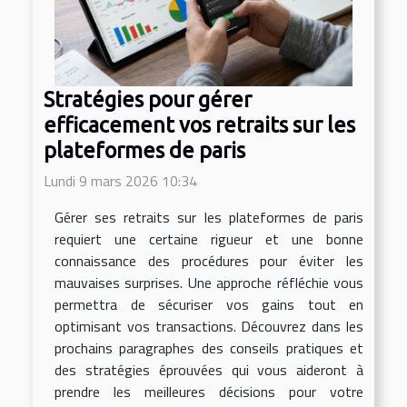
Stratégies pour gérer
efficacement vos retraits sur les
plateformes de paris
Lundi 9 mars 2026 10:34
Gérer ses retraits sur les plateformes de paris
requiert une certaine rigueur et une bonne
connaissance des procédures pour éviter les
mauvaises surprises. Une approche réfléchie vous
permettra de sécuriser vos gains tout en
optimisant vos transactions. Découvrez dans les
prochains paragraphes des conseils pratiques et
des stratégies éprouvées qui vous aideront à
prendre les meilleures décisions pour votre