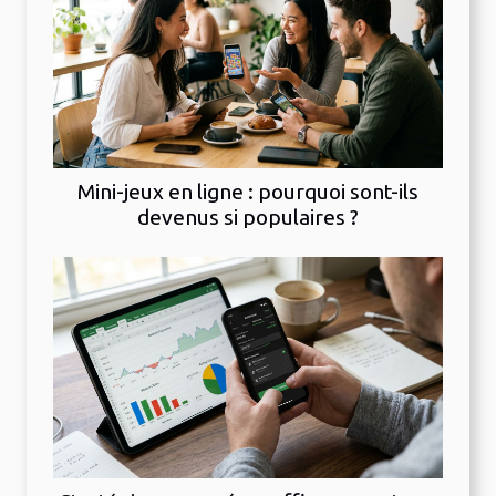
Mini-jeux en ligne : pourquoi sont-ils
devenus si populaires ?