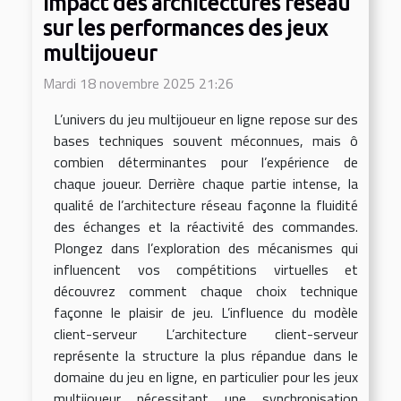
Impact des architectures réseau
sur les performances des jeux
multijoueur
Mardi 18 novembre 2025 21:26
L’univers du jeu multijoueur en ligne repose sur des
bases techniques souvent méconnues, mais ô
combien déterminantes pour l’expérience de
chaque joueur. Derrière chaque partie intense, la
qualité de l’architecture réseau façonne la fluidité
des échanges et la réactivité des commandes.
Plongez dans l’exploration des mécanismes qui
influencent vos compétitions virtuelles et
découvrez comment chaque choix technique
façonne le plaisir de jeu. L’influence du modèle
client-serveur L’architecture client-serveur
représente la structure la plus répandue dans le
domaine du jeu en ligne, en particulier pour les jeux
multijoueur nécessitant une synchronisation