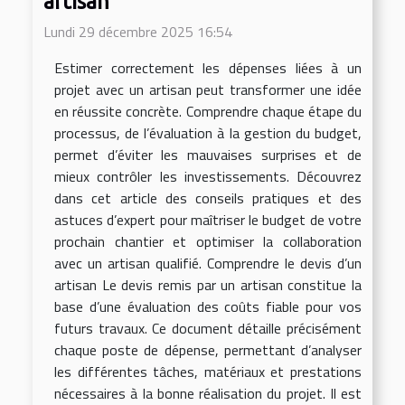
artisan
Lundi 29 décembre 2025 16:54
Estimer correctement les dépenses liées à un
projet avec un artisan peut transformer une idée
en réussite concrète. Comprendre chaque étape du
processus, de l’évaluation à la gestion du budget,
permet d’éviter les mauvaises surprises et de
mieux contrôler les investissements. Découvrez
dans cet article des conseils pratiques et des
astuces d’expert pour maîtriser le budget de votre
prochain chantier et optimiser la collaboration
avec un artisan qualifié. Comprendre le devis d’un
artisan Le devis remis par un artisan constitue la
base d’une évaluation des coûts fiable pour vos
futurs travaux. Ce document détaille précisément
chaque poste de dépense, permettant d’analyser
les différentes tâches, matériaux et prestations
nécessaires à la bonne réalisation du projet. Il est